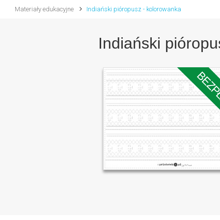
Materiały edukacyjne
Indiański pióropusz - kolorowanka
Indiański piórop