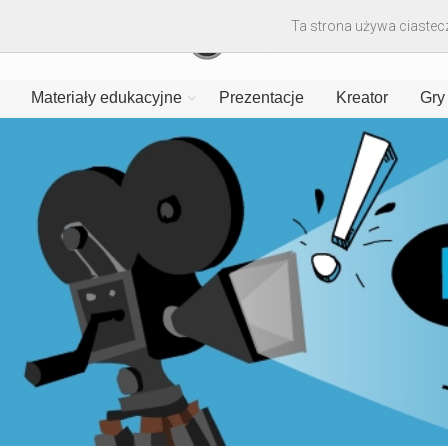
Ta strona używa ciastecz
Materiały edukacyjne
Prezentacje
Kreator
Gry