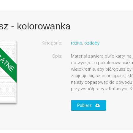
usz - kolorowanka
Kategorie:
różne
,
ozdoby
Opis:
Materiał zawiera dwie karty, na 
do wycięcia i pokolorowania(
wielokrotnie, aby pióropusz był
znajduje się szablon opaski, kt
należy dopasować do obwodu g
przy współpracy z Katarzyną 
Pobierz