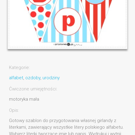
Kategorie:
alfabet
,
ozdoby
,
urodziny
Ćwiczone umiejętności:
motoryka mała
Opis:
Gotowy szablon do przygotowania własnej girlandy z
literkami, zawierający wszystkie litery polskiego alfabetu.
Wybierz literki tworzące imię lub napis. Wydrukuj i wytnij