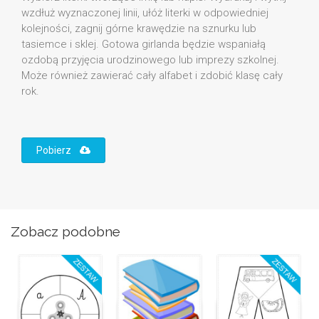
wzdłuż wyznaczonej linii, ułóż literki w odpowiedniej
kolejności, zagnij górne krawędzie na sznurku lub
tasiemce i sklej. Gotowa girlanda będzie wspaniałą
ozdobą przyjęcia urodzinowego lub imprezy szkolnej.
Może również zawierać cały alfabet i zdobić klasę cały
rok.
Pobierz
Zobacz podobne