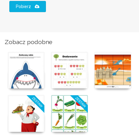
Pobierz
Zobacz podobne