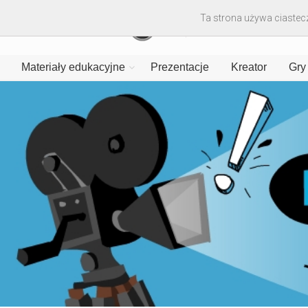
Ta strona używa ciastecz
Materiały edukacyjne
Prezentacje
Kreator
Gry