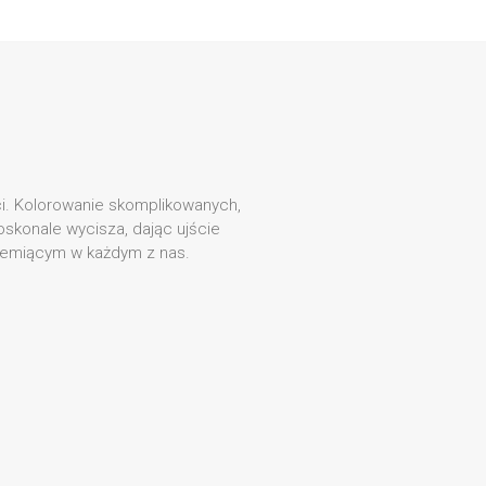
ci. Kolorowanie skomplikowanych,
konale wycisza, dając ujście
zemiącym w każdym z nas.