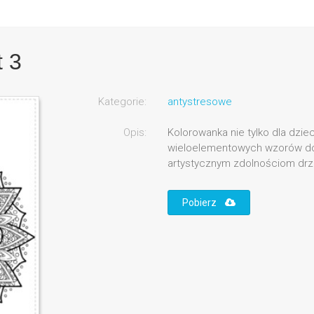
 3
Kategorie:
antystresowe
Opis:
Kolorowanka nie tylko dla dzie
wieloelementowych wzorów dos
artystycznym zdolnościom dr
Pobierz