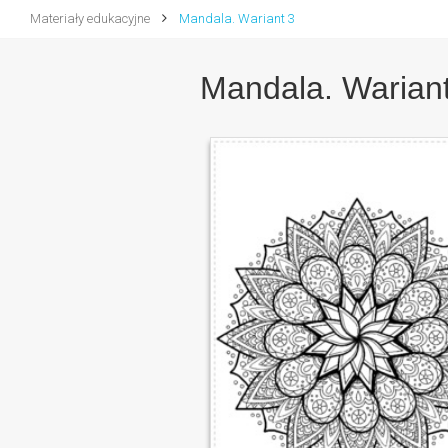
Materiały edukacyjne
Mandala. Wariant 3
Mandala. Wariant