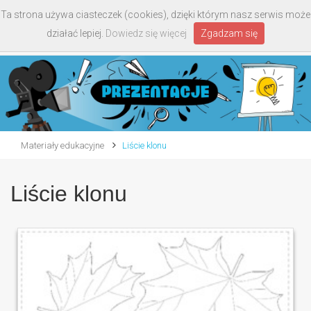
Ta strona używa ciasteczek (cookies), dzięki którym nasz serwis może
Toggle
działać lepiej.
Dowiedz się więcej
Zgadzam się
navigati
Materiały edukacyjne
Liście klonu
Liście klonu