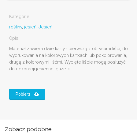
Kategorie:
rośliny
,
jesień
,
Jesień
Opis:
Materiał zawiera dwie karty - pierwszą z obrysami liści, do
wydrukowania na kolorowych kartkach lub pokolorowania,
drugą z kolorowymi liśćmi. Wycięte liście mogą posłużyć
do dekoracji jesiennej gazetki.
Pobierz
Zobacz podobne