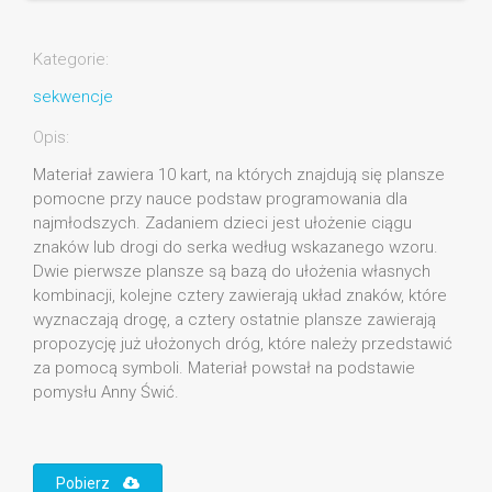
Kategorie:
sekwencje
Opis:
Materiał zawiera 10 kart, na których znajdują się plansze
pomocne przy nauce podstaw programowania dla
najmłodszych. Zadaniem dzieci jest ułożenie ciągu
znaków lub drogi do serka według wskazanego wzoru.
Dwie pierwsze plansze są bazą do ułożenia własnych
kombinacji, kolejne cztery zawierają układ znaków, które
wyznaczają drogę, a cztery ostatnie plansze zawierają
propozycję już ułożonych dróg, które należy przedstawić
za pomocą symboli. Materiał powstał na podstawie
pomysłu Anny Świć.
Pobierz