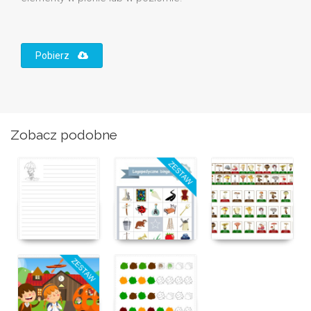
Pobierz
Zobacz podobne