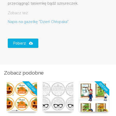
przeciągnąć tasiemkę bądź sznureczek.
Zobacz też:
Napis na gazetkę "Dzień Chłopaka"
.
Pobierz
Zobacz podobne