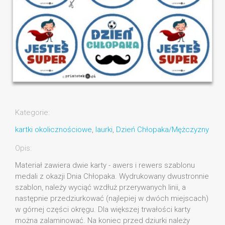
Kategorie:
kartki okolicznościowe
,
laurki
,
Dzień Chłopaka/Mężczyzny
Opis:
Materiał zawiera dwie karty - awers i rewers szablonu
medali z okazji Dnia Chłopaka. Wydrukowany dwustronnie
szablon, należy wyciąć wzdłuż przerywanych linii, a
następnie przedziurkować (najlepiej w dwóch miejscach)
w górnej części okręgu. Dla większej trwałości karty
można zalaminować. Na koniec przed dziurki należy