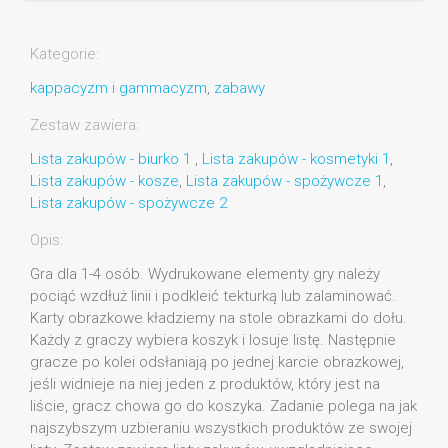
Kategorie:
kappacyzm i gammacyzm
,
zabawy
Zestaw zawiera:
Lista zakupów - biurko 1
,
Lista zakupów - kosmetyki 1
,
Lista zakupów - kosze
,
Lista zakupów - spożywcze 1
,
Lista zakupów - spożywcze 2
Opis:
Gra dla 1-4 osób. Wydrukowane elementy gry należy
pociąć wzdłuż linii i podkleić tekturką lub zalaminować.
Karty obrazkowe kładziemy na stole obrazkami do dołu.
Każdy z graczy wybiera koszyk i losuje listę. Następnie
gracze po kolei odsłaniają po jednej karcie obrazkowej,
jeśli widnieje na niej jeden z produktów, który jest na
liście, gracz chowa go do koszyka. Zadanie polega na jak
najszybszym uzbieraniu wszystkich produktów ze swojej