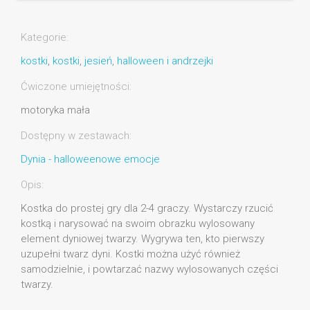
Kategorie:
kostki
,
kostki
,
jesień
,
halloween i andrzejki
Ćwiczone umiejętności:
motoryka mała
Dostępny w zestawach:
Dynia - halloweenowe emocje
Opis:
Kostka do prostej gry dla 2-4 graczy. Wystarczy rzucić
kostką i narysować na swoim obrazku wylosowany
element dyniowej twarzy. Wygrywa ten, kto pierwszy
uzupełni twarz dyni. Kostki można użyć również
samodzielnie, i powtarzać nazwy wylosowanych części
twarzy.