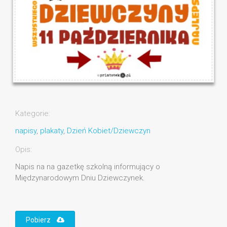
Kategorie:
napisy
,
plakaty
,
Dzień Kobiet/Dziewczyn
Opis:
Napis na na gazetkę szkolną informujący o
Międzynarodowym Dniu Dziewczynek.
Pobierz