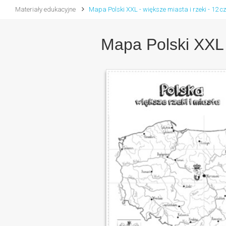
Materiały edukacyjne
Mapa Polski XXL - większe miasta i rzeki - 12 c
Mapa Polski XXL -