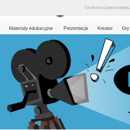
Ta strona używa ciastecz
Materiały edukacyjne
Prezentacje
Kreator
Gry