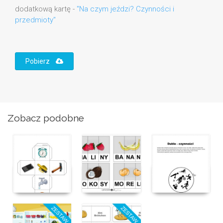
dodatkową kartę -
"Na czym jeździ? Czynności i
przedmioty"
Pobierz
Zobacz podobne