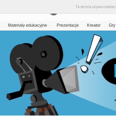
Ta strona używa ciastecz
Materiały edukacyjne
Prezentacje
Kreator
Gry