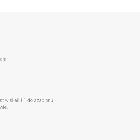
ała
t w skali 1:1 do szablonu
wie.