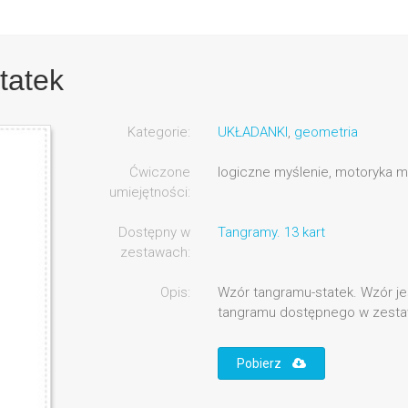
tatek
Kategorie:
UKŁADANKI
,
geometria
Ćwiczone
logiczne myślenie, motoryka m
umiejętności:
Dostępny w
Tangramy. 13 kart
zestawach:
Opis:
Wzór tangramu-statek. Wzór jes
tangramu dostępnego w zesta
Pobierz