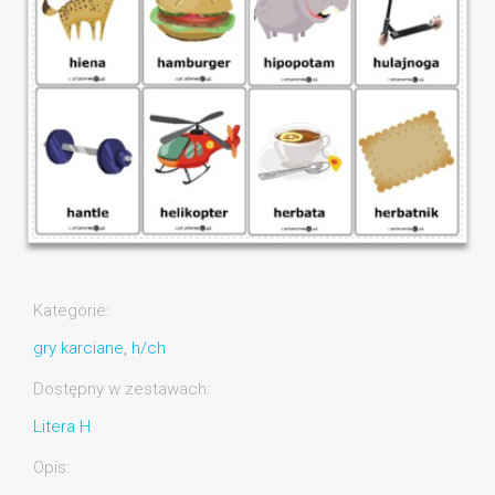
Kategorie:
gry karciane
,
h/ch
Dostępny w zestawach:
Litera H
Opis: