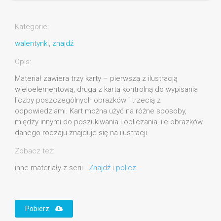
Kategorie:
walentynki
,
znajdź
Opis:
Materiał zawiera trzy karty – pierwszą z ilustracją
wieloelementową, drugą z kartą kontrolną do wypisania
liczby poszczególnych obrazków i trzecią z
odpowiedziami. Kart można użyć na różne sposoby,
między innymi do poszukiwania i obliczania, ile obrazków
danego rodzaju znajduje się na ilustracji.
Zobacz też:
inne materiały z serii -
Znajdź i policz
Pobierz