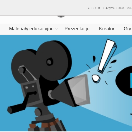
Ta strona używa ciastecz
Materiały edukacyjne
Prezentacje
Kreator
Gry