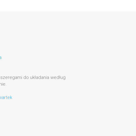
a
6 szeregami do układania według
nie.
wartek