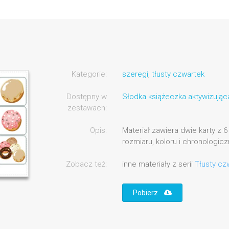
Kategorie:
szeregi
,
tłusty czwartek
Dostępny w
Słodka książeczka aktywizując
zestawach:
Opis:
Materiał zawiera dwie karty z 
rozmiaru, koloru i chronologicz
Zobacz też:
inne materiały z serii
Tłusty cz
Pobierz