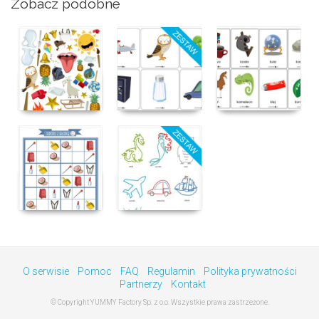
Zobacz podobne
O serwisie
Pomoc
FAQ
Regulamin
Polityka prywatności
Partnerzy
Kontakt
© Copyright YUMMY Factory Sp. z o.o. Wszystkie prawa zastrzeżone.