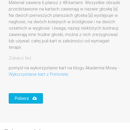
Materiał zawiera 6 plansz z 48 kartami. Wszystkie obrazki
przedstawione na kartach zawierają w nazwie głoskę [s].
Na dwóch pierwszych planszach głoska [s] występuje w
nagłosie, na dwóch kolejnych w śródgłosie i na dwóch
ostatnich w wygłosie. Uwaga, nazwy niektórych ilustracji
zawierają inne trudne głoski, można z nich zrezygnować
lub używać całej puli kart w zależności od wymagań
terapii.
Zobacz też:
pomysł na wykorzystanie kart na blogu Akademia Mowy -
Wykorzystanie kart z Printoteki
Pobierz