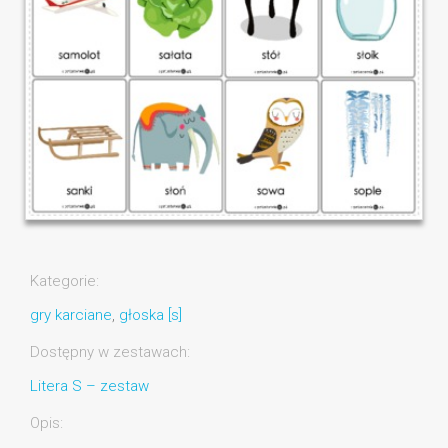
Kategorie:
gry karciane
,
głoska [s]
Dostępny w zestawach:
Litera S – zestaw
Opis: