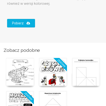
również w wersji kolorowej.
Pobierz
Zobacz podobne