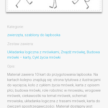
Kategorie:
zwierzęta
,
szablony do lapbooka
Zestaw zawiera:
Układanka logiczna z mrówkami
,
Znajdź mrówkę
,
Budowa
mrówki – karty
,
Cykl życia mrówki
Opis:
Materiał zawiera 10 kart do przygotowania lapbooka. Na
kartach kolejno znajdują się: strona tytułowa z ilustracjami
do wycięcia, koło z cyklem życia mrówek, karta z opisem
płci, budowa mrówki, role robotnic w mrowisku, wrogowie
mrówek, ciekawostki na temat mrówek, schemat
mrowiska, układanka logiczna z trasami mrówek, karta do
ćwiczeń spostrzegawczości. Materiał dostępny jest