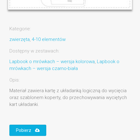
Kategorie:
zwierzęta
,
4-10 elementów
Dostępny w zestawach:
Lapbook o mrówkach – wersja kolorowa
,
Lapbook o
mrówkach – wersja czarno-biała
Opis:
Materiał zawiera kartę z układanką logiczną do wycięcia
oraz szablonem koperty, do przechowywania wyciętych
kart układanki.
Pobierz