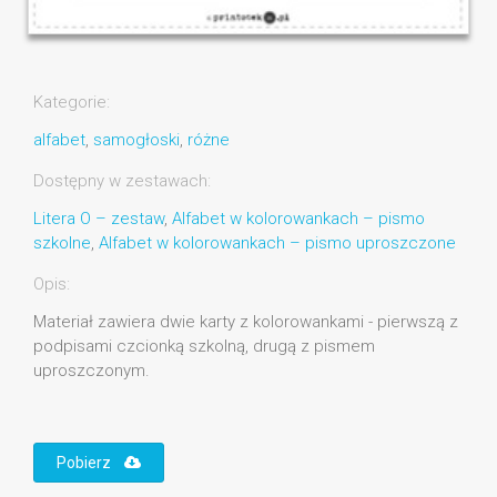
Kategorie:
alfabet
,
samogłoski
,
różne
Dostępny w zestawach:
Litera O – zestaw
,
Alfabet w kolorowankach – pismo
szkolne
,
Alfabet w kolorowankach – pismo uproszczone
Opis:
Materiał zawiera dwie karty z kolorowankami - pierwszą z
podpisami czcionką szkolną, drugą z pismem
uproszczonym.
Pobierz