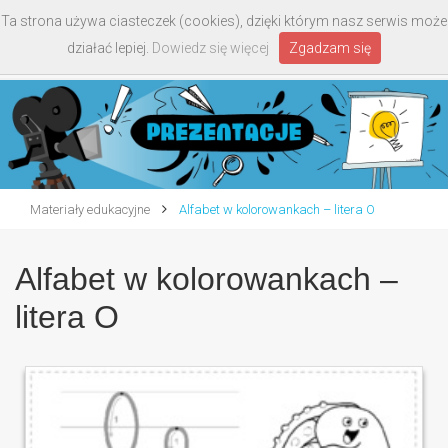
Ta strona używa ciasteczek (cookies), dzięki którym nasz serwis może
Toggle
działać lepiej.
Dowiedz się więcej
Zgadzam się
navigati
Materiały edukacyjne
Alfabet w kolorowankach – litera O
Alfabet w kolorowankach –
litera O