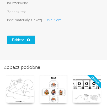
na czerwono.
Zobacz też:
inne materiały z okazji -
Dnia Ziemi
Pobierz
Zobacz podobne