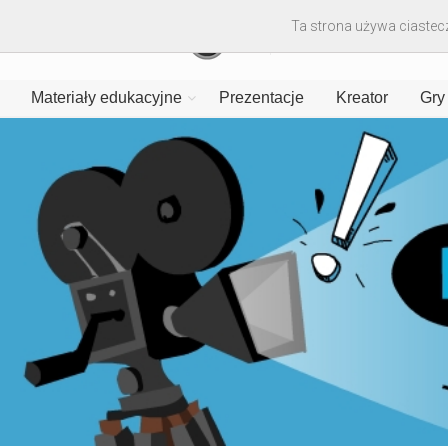
Ta strona używa ciastecz
Materiały edukacyjne
Prezentacje
Kreator
Gry