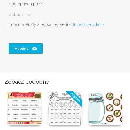
dostępnych puzzli.
Zobacz też:
inne materiały z tej samej serii -
Śmieszne zdania
Pobierz
Zobacz podobne