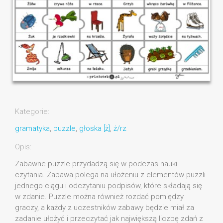
Kategorie:
gramatyka
,
puzzle
,
głoska [ż]
,
ż/rz
Opis:
Zabawne puzzle przydadzą się w podczas nauki
czytania. Zabawa polega na ułożeniu z elementów puzzli
jednego ciągu i odczytaniu podpisów, które składają się
w zdanie. Puzzle można również rozdać pomiędzy
graczy, a każdy z uczestników zabawy będzie miał za
zadanie ułożyć i przeczytać jak największą liczbę zdań z