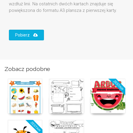
wzdłuż linii. Na ostatnich dwóch kartach znajduje się
powiększona do formatu A3 plansza z pierwszej karty.
Pobierz
Zobacz podobne