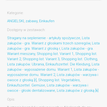
Kategorie:
ANGIELSKI
,
zabawy
,
Einkaufen
Dostępny w zestawach:
Stragany na seplenienie - artykuły spożywcze
,
Lista
zakupów - gra. Wariant z głoskami trzech szeregów
,
Lista
zakupów - gra. Wariant z głoską r
,
Lista zakupów - gra.
Wariant mieszany
,
Shopping list. Variant 1
,
Shopping list.
Variant 2
,
Shopping list. Variant 3
,
Shopping list. Clothing
,
Lista zakupów. Ubrania
,
Einkaufszettel. Die Kleidung
,
Lista
zakupów - wyposażenie domu. Wariant 1
,
Lista zakupów -
wyposażenie domu. Wariant 2
,
Lista zakupów - warzywa i
owoce z głoską [r]
,
Shopping list. Vegetables
,
Einkaufszettel. Gemüse
,
Lista zakupów - warzywa i
owoce - głoski dentalizowane
,
Lista zakupów z głoską [k]
Opis: