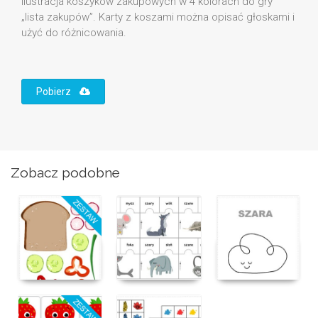
Ilustracja koszyków zakupowych w 4 kolorach do gry
„lista zakupów”. Karty z koszami można opisać głoskami i
użyć do różnicowania.
Pobierz
Zobacz podobne