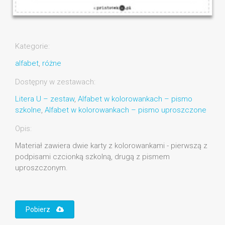
Kategorie:
alfabet
,
różne
Dostępny w zestawach:
Litera U – zestaw
,
Alfabet w kolorowankach – pismo
szkolne
,
Alfabet w kolorowankach – pismo uproszczone
Opis:
Materiał zawiera dwie karty z kolorowankami - pierwszą z
podpisami czcionką szkolną, drugą z pismem
uproszczonym.
Pobierz