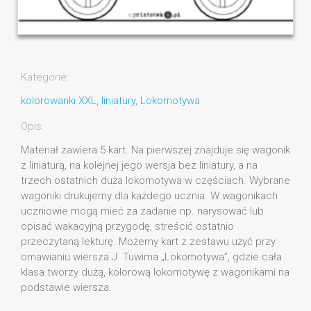
Kategorie:
kolorowanki XXL
,
liniatury
,
Lokomotywa
Opis:
Materiał zawiera 5 kart. Na pierwszej znajduje się wagonik
z liniaturą, na kolejnej jego wersja bez liniatury, a na
trzech ostatnich duża lokomotywa w częściach. Wybrane
wagoniki drukujemy dla każdego ucznia. W wagonikach
uczniowie mogą mieć za zadanie np. narysować lub
opisać wakacyjną przygodę, streścić ostatnio
przeczytaną lekturę. Możemy kart z zestawu użyć przy
omawianiu wiersza J. Tuwima „Lokomotywa”, gdzie cała
klasa tworzy dużą, kolorową lokomotywę z wagonikami na
podstawie wiersza.