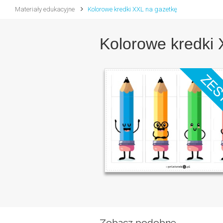
Materiały edukacyjne
Kolorowe kredki XXL na gazetkę
Kolorowe kredki 
Zobacz podobne