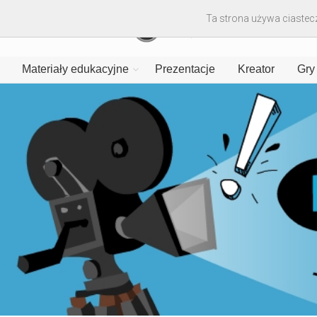
Ta strona używa ciastecz
Materiały edukacyjne
Prezentacje
Kreator
Gry