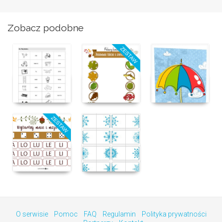
Zobacz podobne
O serwisie
Pomoc
FAQ
Regulamin
Polityka prywatności