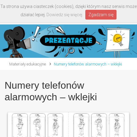
Ta strona używa ciasteczek (cookies), dzięki którym nasz serwis może
Toggle
działać lepiej.
Dowiedz się więcej
Zgadzam się
navigati
Materiały edukacyjne
Numery telefonów alarmowych – wklejki
Numery telefonów
alarmowych – wklejki