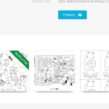
Zobacz też:
Opis wykorzystania na blogu Lo
Pobierz