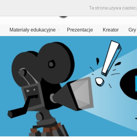
Ta strona używa ciastecz
Materiały edukacyjne
Prezentacje
Kreator
Gry