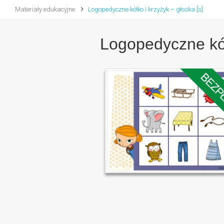
Materiały edukacyjne
Logopedyczne kółko i krzyżyk – głoska [s]
Logopedyczne kółk