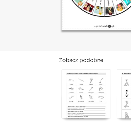
Zobacz podobne