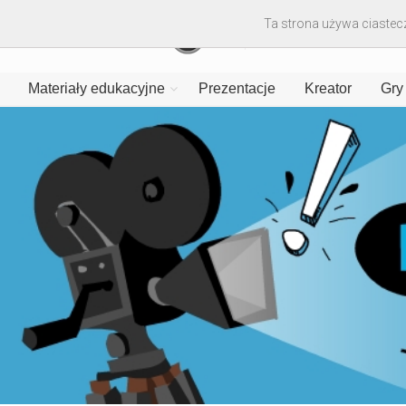
Ta strona używa ciastecz
Materiały edukacyjne
Prezentacje
Kreator
Gry