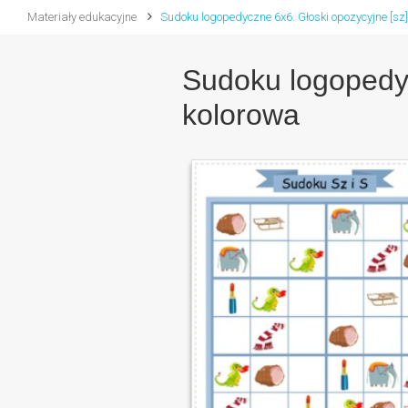
Materiały edukacyjne
Sudoku logopedyczne 6x6. Głoski opozycyjne [sz] 
Sudoku logopedycz
kolorowa