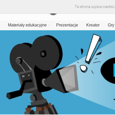
Ta strona używa ciastecz
Materiały edukacyjne
Prezentacje
Kreator
Gry