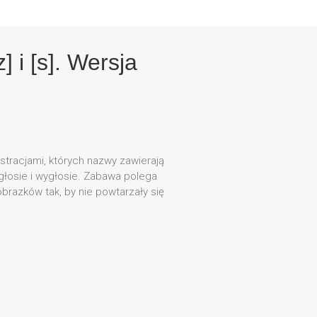
 i [s]. Wersja
ustracjami, których nazwy zawierają
ódgłosie i wygłosie. Zabawa polega
brazków tak, by nie powtarzały się