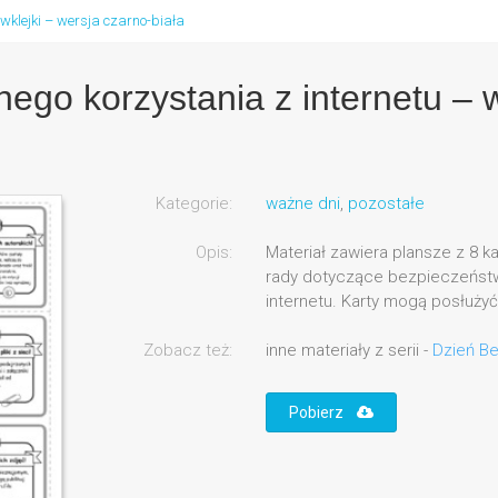
wklejki – wersja czarno-biała
go korzystania z internetu – w
Kategorie:
ważne dni
,
pozostałe
Opis:
Materiał zawiera plansze z 8 ka
rady dotyczące bezpieczeństw
internetu. Karty mogą posłużyć
Zobacz też:
inne materiały z serii -
Dzień Be
Pobierz