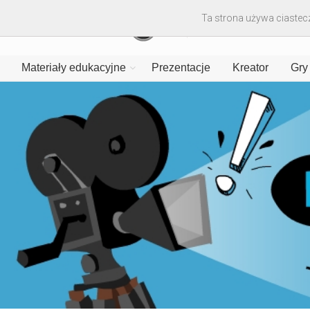
Ta strona używa ciastecz
Materiały edukacyjne
Prezentacje
Kreator
Gry