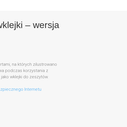
klejki – wersja
rtami, na których zilustrowano
a podczas korzystania z
 jako wklejki do zeszytów.
zpiecznego Internetu