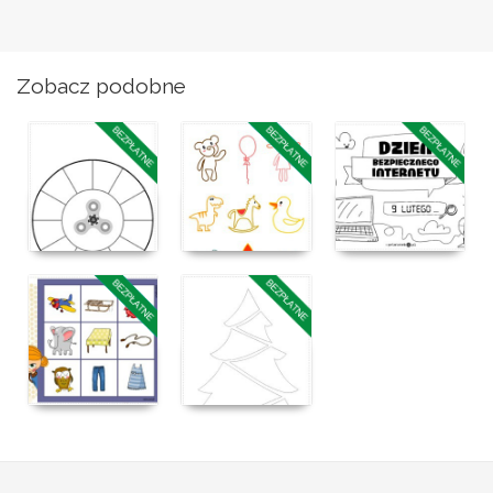
Zobacz podobne