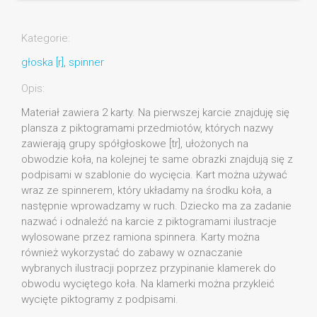
Kategorie:
głoska [r]
,
spinner
Opis:
Materiał zawiera 2 karty. Na pierwszej karcie znajduję się
plansza z piktogramami przedmiotów, których nazwy
zawierają grupy spółgłoskowe [tr], ułożonych na
obwodzie koła, na kolejnej te same obrazki znajdują się z
podpisami w szablonie do wycięcia. Kart można używać
wraz ze spinnerem, który układamy na środku koła, a
następnie wprowadzamy w ruch. Dziecko ma za zadanie
nazwać i odnaleźć na karcie z piktogramami ilustracje
wylosowane przez ramiona spinnera. Karty można
również wykorzystać do zabawy w oznaczanie
wybranych ilustracji poprzez przypinanie klamerek do
obwodu wyciętego koła. Na klamerki można przykleić
wycięte piktogramy z podpisami.