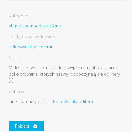
Kategorie:
alfabet
,
samogłoski
,
różne
Dostępny w zestawach:
Kolorowanki z literami
Opis:
Materiał zawiera kartę z literą wypełnioną obrazkami do
pokolorowania, których nazwy rozpoczynają się od litery
[e].
Zobacz też:
inne materiały z serii -
Kolorowanka z literą
Pobierz