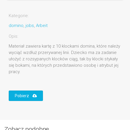
Kategorie:
domino
,
jobs
,
Arbeit
Opis:
Materiał zawiera kartę z 10 klockami domina, które należy
wyciąć wzdłuż przerywanej linii. Dziecko ma za zadanie
ułożyć z rozsypanych klocków ciąg, tak by klocki stykały
się bokami, na których przedstawiono osobę i atrybut jej
pracy.
Pobierz
Zobacz podobne