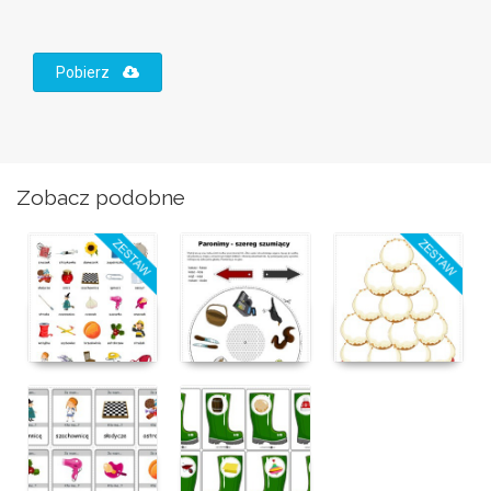
Pobierz
Zobacz podobne