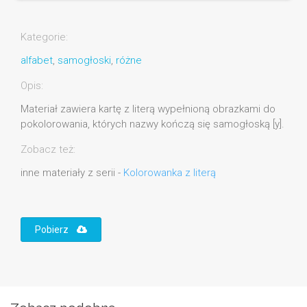
Kategorie:
alfabet
,
samogłoski
,
różne
Opis:
Materiał zawiera kartę z literą wypełnioną obrazkami do
pokolorowania, których nazwy kończą się samogłoską [y].
Zobacz też:
inne materiały z serii -
Kolorowanka z literą
Pobierz