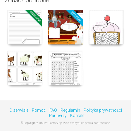
Zobacz podobne
O serwisie
Pomoc
FAQ
Regulamin
Polityka prywatności
Partnerzy
Kontakt
© Copyright YUMMY Factory Sp. z o.o. Wszystkie prawa zastrzeżone.