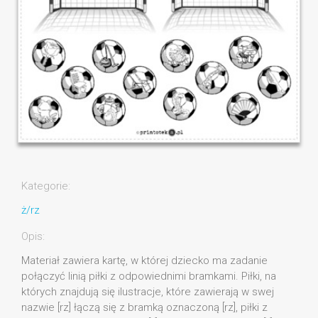
Kategorie:
ż/rz
Opis:
Materiał zawiera kartę, w której dziecko ma zadanie
połączyć linią piłki z odpowiednimi bramkami. Piłki, na
których znajdują się ilustracje, które zawierają w swej
nazwie [rz] łączą się z bramką oznaczoną [rz], piłki z