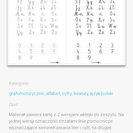
Kategorie:
grafomotoryczne
,
alfabet
,
cyfry
,
liniatury
,
język polski
Opis:
Materiał zawiera kartę z 2 wersjami wklejki do zeszytu. Na
jednej wersji oznaczono strzałami linie pomocnicze
wyznaczające kierunek pisania liter i cyfr, na drugiej