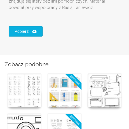
znajdują się litery bez linii pomocniczych. Materiał
powstał przy współpracy z Basią Taniewicz.
Pobierz
Zobacz podobne