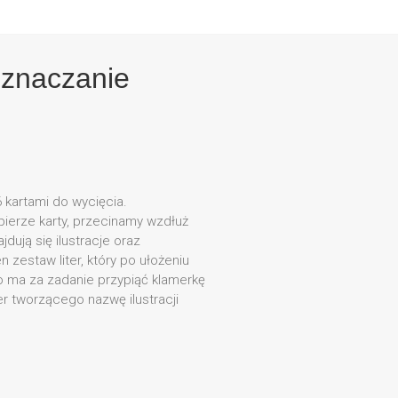
oznaczanie
6 kartami do wycięcia.
erze karty, przecinamy wzdłuż
jdują się ilustracje oraz
 zestaw liter, który po ułożeniu
 ma za zadanie przypiąć klamerkę
r tworzącego nazwę ilustracji