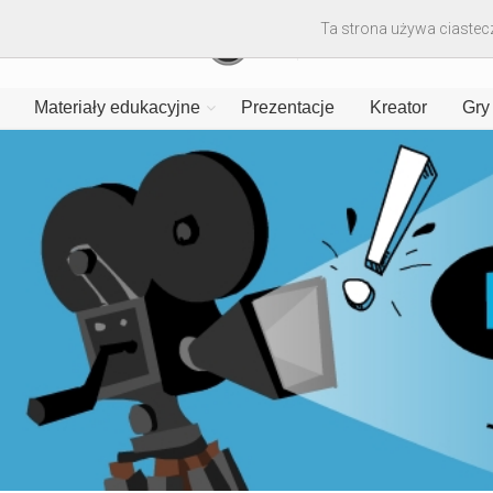
Ta strona używa ciastecz
Materiały edukacyjne
Prezentacje
Kreator
Gry