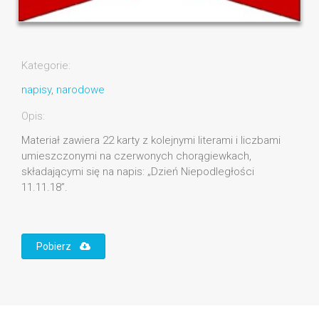
Kategorie:
napisy
,
narodowe
Opis:
Materiał zawiera 22 karty z kolejnymi literami i liczbami
umieszczonymi na czerwonych chorągiewkach,
składającymi się na napis: „Dzień Niepodległości
11.11.18”.
Pobierz