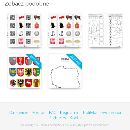
Zobacz podobne
O serwisie
Pomoc
FAQ
Regulamin
Polityka prywatności
Partnerzy
Kontakt
© Copyright YUMMY Factory Sp. z o.o. Wszystkie prawa zastrzeżone.