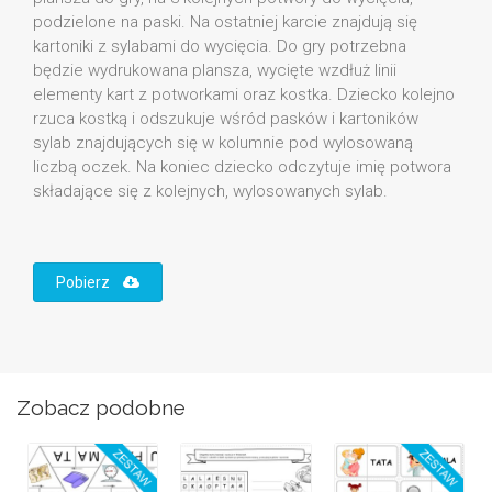
podzielone na paski. Na ostatniej karcie znajdują się
kartoniki z sylabami do wycięcia. Do gry potrzebna
będzie wydrukowana plansza, wycięte wzdłuż linii
elementy kart z potworkami oraz kostka. Dziecko kolejno
rzuca kostką i odszukuje wśród pasków i kartoników
sylab znajdujących się w kolumnie pod wylosowaną
liczbą oczek. Na koniec dziecko odczytuje imię potwora
składające się z kolejnych, wylosowanych sylab.
Pobierz
Zobacz podobne