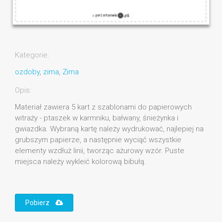
Kategorie:
ozdoby
,
zima
,
Zima
Opis:
Materiał zawiera 5 kart z szablonami do papierowych
witraży - ptaszek w karmniku, bałwany, śnieżynka i
gwiazdka. Wybraną kartę należy wydrukować, najlepiej na
grubszym papierze, a następnie wyciąć wszystkie
elementy wzdłuż linii, tworząc ażurowy wzór. Puste
miejsca należy wykleić kolorową bibułą.
Pobierz