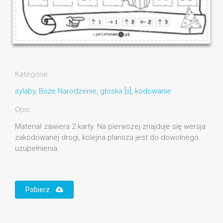
Kategorie:
sylaby
,
Boże Narodzenie
,
głoska [s]
,
kodowanie
Opis:
Materiał zawiera 2 karty. Na pierwszej znajduje się wersja
zakodowanej drogi, kolejna plansza jest do dowolnego
uzupełnienia.
Pobierz