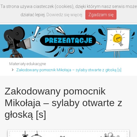
Ta strona używa ciasteczek (cookies), dzięki którym nasz serwis może
Toggle
działać lepiej.
Dowiedz się więcej
Zgadzam się
navigati
Materiały edukacyjne
Zakodowany pomocnik Mikołaja – sylaby otwarte z głoską [s]
Zakodowany pomocnik
Mikołaja – sylaby otwarte z
głoską [s]