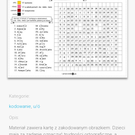
Kategorie:
kodowanie
,
u/ó
Opis:
Materiał zawiera kartę z zakodowanym obrazkiem. Dzieci
mają za zadanie oznaczyć trudności ortograficzne, a