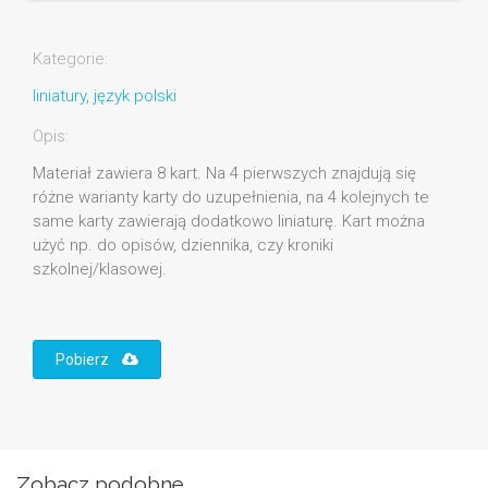
Kategorie:
liniatury
,
język polski
Opis:
Materiał zawiera 8 kart. Na 4 pierwszych znajdują się
różne warianty karty do uzupełnienia, na 4 kolejnych te
same karty zawierają dodatkowo liniaturę. Kart można
użyć np. do opisów, dziennika, czy kroniki
szkolnej/klasowej.
Pobierz
Zobacz podobne